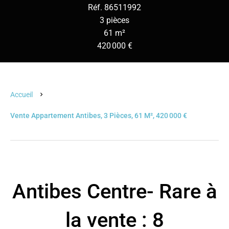
Réf. 86511992
3 pièces
61 m²
420 000 €
Accueil
Vente Appartement Antibes, 3 Pièces, 61 M², 420 000 €
Antibes Centre- Rare à
la vente : 8