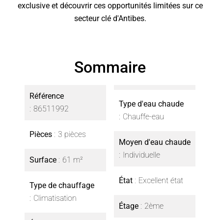
exclusive et découvrir ces opportunités limitées sur ce
secteur clé d'Antibes.
Sommaire
Référence
Type d'eau chaude
86511992
Chauffe-eau
Pièces
3 pièces
Moyen d'eau chaude
Individuelle
Surface
61 m²
État
Excellent état
Type de chauffage
Climatisation
Étage
2ème