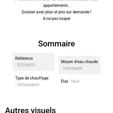
appartements .
Dossier avec plan et prix sur demande !
A ne pas louper
Sommaire
Référence
Moyen d'eau chaude
85056655
Individuelle
Type de chauffage
État
Neuf
Climatisation
Autres visuels