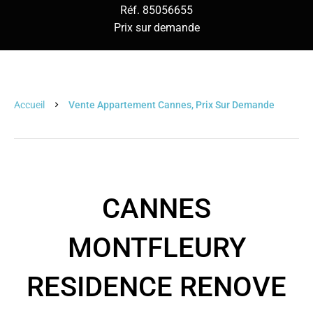
Réf. 85056655
Prix sur demande
Accueil
Vente Appartement Cannes, Prix Sur Demande
CANNES
MONTFLEURY
RESIDENCE RENOVE