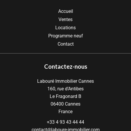
Accueil
Ventes
Locations
Programme neuf
Contact
Contactez-nous
Labouré Immobilier Cannes
160, rue d’Antibes
Le Fragonard B
06400
Cannes
France
+33 4 93 43 44 44
contact@laboure-immobilier.com