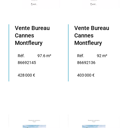
Vente Bureau
Vente Bureau
Cannes
Cannes
Montfleury
Montfleury
Réf.
97.6 m²
Réf.
92 m²
86692145
86692136
428 000 €
403 000 €