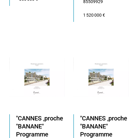
85509929
1 520 000 €
"CANNES ,proche
"CANNES ,proche
"BANANE"
"BANANE"
Programme
Programme