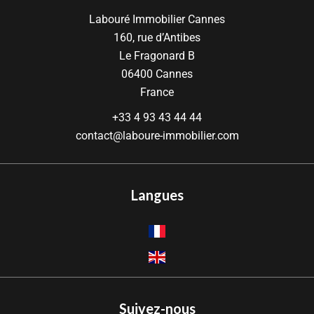
Labouré Immobilier Cannes
160, rue d’Antibes
Le Fragonard B
06400
Cannes
France
+33 4 93 43 44 44
contact@laboure-immobilier.com
Langues
Suivez-nous