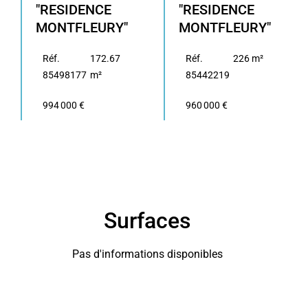
"RESIDENCE
"RESIDENCE
MONTFLEURY"
MONTFLEURY"
Réf.
172.67
Réf.
226 m²
85498177
m²
85442219
994 000 €
960 000 €
Surfaces
Pas d'informations disponibles