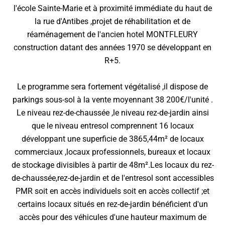
l'école Sainte-Marie et à proximité immédiate du haut de
la rue d'Antibes ,projet de réhabilitation et de
réaménagement de l'ancien hotel MONTFLEURY
construction datant des années 1970 se développant en
R+5.
Le programme sera fortement végétalisé ,il dispose de
parkings sous-sol à la vente moyennant 38 200€/l'unité .
Le niveau rez-de-chaussée ,le niveau rez-de-jardin ainsi
que le niveau entresol comprennent 16 locaux
développant une superficie de 3865,44m² de locaux
commerciaux ,locaux professionnels, bureaux et locaux
de stockage divisibles à partir de 48m².Les locaux du rez-
de-chaussée,rez-de-jardin et de l'entresol sont accessibles
PMR soit en accès individuels soit en accès collectif ;et
certains locaux situés en rez-de-jardin bénéficient d'un
accès pour des véhicules d'une hauteur maximum de