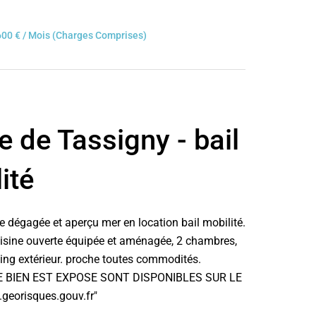
600 € / Mois (Charges Comprises)
e de Tassigny - bail
ité
e dégagée et aperçu mer en location bail mobilité.
uisine ouverte équipée et aménagée, 2 chambres,
king extérieur. proche toutes commodités.
E BIEN EST EXPOSE SONT DISPONIBLES SUR LE
eorisques.gouv.fr"