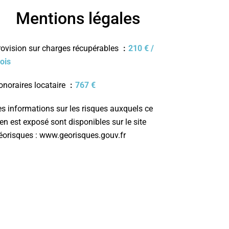
Mentions légales
rovision sur charges récupérables
210 € /
ois
onoraires locataire
767 €
es informations sur les risques auxquels ce
en est exposé sont disponibles sur le site
éorisques : www.georisques.gouv.fr