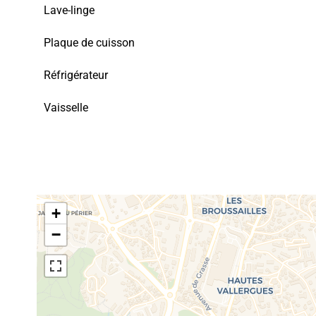
Lave-linge
Plaque de cuisson
Réfrigérateur
Vaisselle
+
−