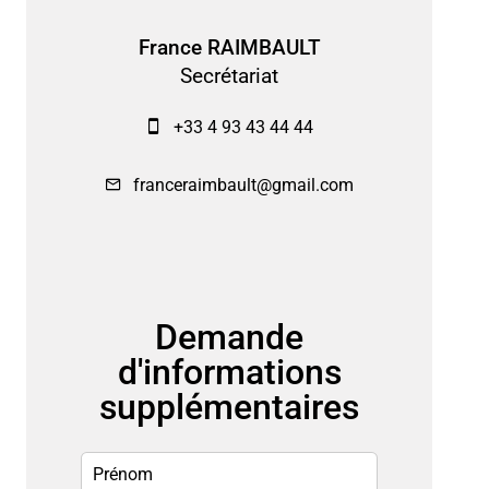
France RAIMBAULT
Secrétariat
+33 4 93 43 44 44
franceraimbault@gmail.com
Demande
d'informations
supplémentaires