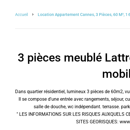
Accueil
Location Appartement Cannes, 3 Pièces, 60 M², 1 
3 pièces meublé Lattr
mobil
Dans quartier résidentiel, lumineux 3 pièces de 60m2, vu
Il se compose d'une entrée avec rangements, séjour, c
salle de douche, wc indépendant. terrasse. par
" LES INFORMATIONS SUR LES RISQUES AUXQUELS C
SITES GEORISQUES: www.g