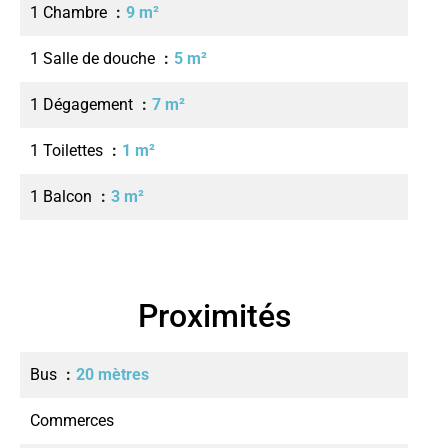
1 Chambre
9 m²
1 Salle de douche
5 m²
1 Dégagement
7 m²
1 Toilettes
1 m²
1 Balcon
3 m²
Proximités
Bus
20 mètres
Commerces