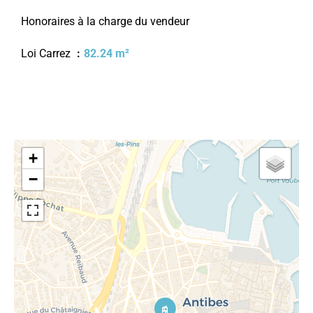
Honoraires à la charge du vendeur
Loi Carrez
82.24 m²
+
−