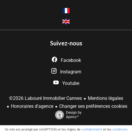
Suivez-nous
Facebook
Instagram
Youtube
Mentions légales
©2026 Labouré Immobilier Cannes
Honoraires d'agence
Changer ses préférences cookies
Design by
Apimo™
Ce site est protégé par reCAPTCHA et les règles de
confidentialité
et les
conditions