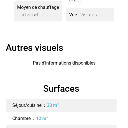
Moyen de chauffage
Individuel
Vue
Vis-à-vis
Autres visuels
Pas d'informations disponibles
Surfaces
1 Séjour/cuisine
30 m²
1 Chambre
12 m²