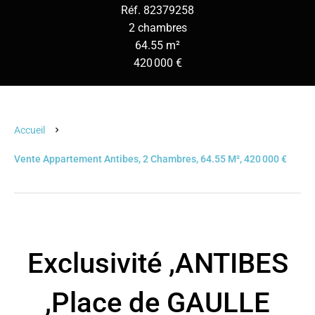
Réf. 82379258
2 chambres
64.55 m²
420 000 €
Accueil
Vente Appartement Antibes, 2 Chambres, 64.55 M², 420 000 €
Exclusivité ,ANTIBES
,Place de GAULLE