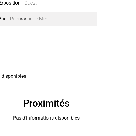
Exposition
Ouest
Vue
Panoramique Mer
 disponibles
Proximités
Pas d'informations disponibles