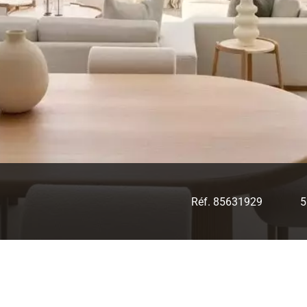
Réf. 85631929
5