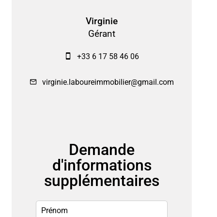
Virginie
Gérant
+33 6 17 58 46 06
virginie.laboureimmobilier@gmail.com
Demande
d'informations
supplémentaires