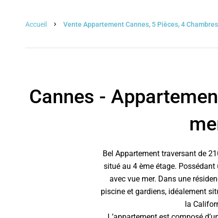
Accueil
Vente Appartement Cannes, 5 Pièces, 4 Chambres,
Cannes - Appartement
me
Bel Appartement traversant de 2
situé au 4 ème étage. Possédant 
avec vue mer. Dans une résiden
piscine et gardiens, idéalement sit
la Califor
L’appartement est composé d’une