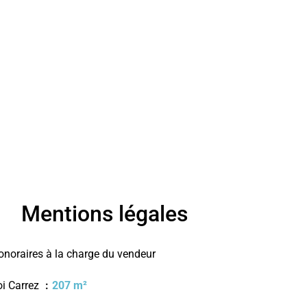
Mentions légales
onoraires à la charge du vendeur
oi Carrez
207 m²