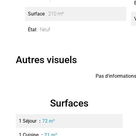
Surface
210 m²
État
Neuf
Autres visuels
Pas d'informations
Surfaces
1 Séjour
72 m²
1 Cuisine
21 m²