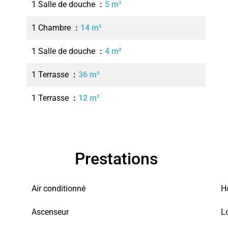
1 Salle de douche
5 m²
1 Chambre
14 m²
1 Salle de douche
4 m²
1 Terrasse
36 m²
1 Terrasse
12 m²
Prestations
Air conditionné
H
Ascenseur
L