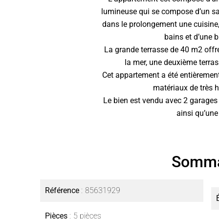
lumineuse qui se compose d’un sal
dans le prolongement une cuisine,
bains et d’une 
La grande terrasse de 40 m2 off
la mer, une deuxième terras
Cet appartement a été entièrement
matériaux de très h
Le bien est vendu avec 2 garages 
ainsi qu’une
Somma
Référence
85631929
Pièces
5 pièces