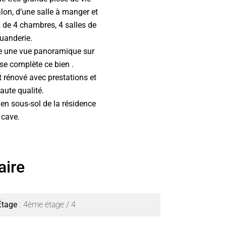
on, d’une salle à manger et
 de 4 chambres, 4 salles de
buanderie.
re une vue panoramique sur
se complète ce bien .
 rénové avec prestations et
aute qualité.
en sous-sol de la résidence
 cave.
ire
Étage
4ème étage / 4