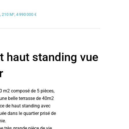
 210 M², 4 990 000 €
 haut standing vue
r
10 m2 composé de 5 pièces,
une belle terrasse de 40m2
ce de haut standing avec
uée dans le quartier prisé de
nie.
 très grande pièce de vie