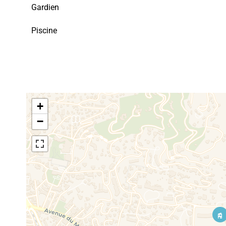
Gardien
Piscine
+
−