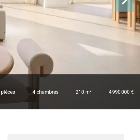
 pièces
4 chambres
210 m²
4 990 000 €