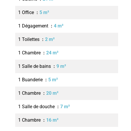
1 Office
5 m²
1 Dégagement
4 m²
1 Toilettes
2 m²
1 Chambre
24 m²
1 Salle de bains
9 m²
1 Buanderie
5 m²
1 Chambre
20 m²
1 Salle de douche
7 m²
1 Chambre
16 m²