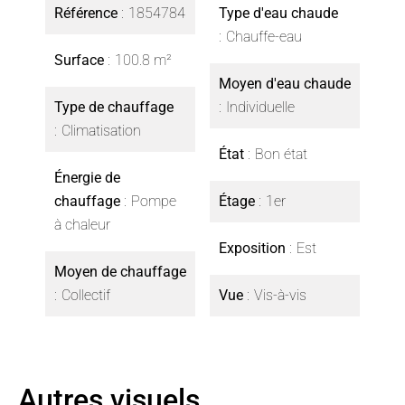
Référence
1854784
Type d'eau chaude
Chauffe-eau
Surface
100.8 m²
Moyen d'eau chaude
Type de chauffage
Individuelle
Climatisation
État
Bon état
Énergie de
chauffage
Pompe
Étage
1er
à chaleur
Exposition
Est
Moyen de chauffage
Collectif
Vue
Vis-à-vis
Autres visuels