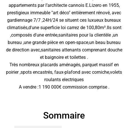
appartements par l’architecte cannois E.Lizero en 1955,
prestigieux immeuble "art déco" entièrement rénové, avec
gardiennage 7/7 ,24H/24 se situent ces luxueux bureaux
climatisés,d'une superficie loi carrez de 100,80m².Ils sont
,composés d'une entrée,sanitaires pour la clientèle ,un
bureau ,une grande pièce en open-space,un beau bureau
de direction avec,sanitaires attenants comprenant douche
et baignoire et toilettes .
Très nombreux placards aménagés, parquet massif en
poirier ,spots encastrés, faux-plafond avec corniche,volets
roulants electriques
A vendre :1 190 000€ commission comprise .
Sommaire