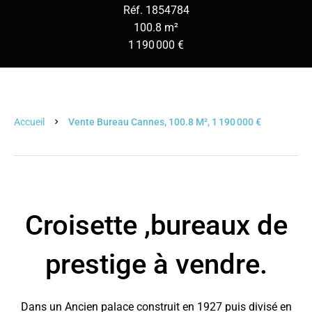
Réf. 1854784
100.8 m²
1 190 000 €
Accueil
Vente Bureau Cannes, 100.8 M², 1 190 000 €
Croisette ,bureaux de
prestige à vendre.
Dans un Ancien palace construit en 1927 puis divisé en