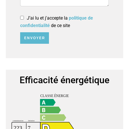
J’ai lu et j'accepte la
politique de
confidentialité
de ce site
ENVOYER
Efficacité énergétique