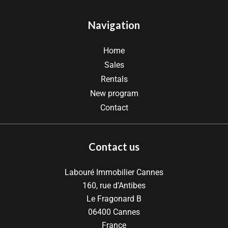
Navigation
Home
Sales
Rentals
New program
Contact
Contact us
Labouré Immobilier Cannes
160, rue d’Antibes
Le Fragonard B
06400
Cannes
France